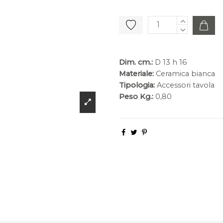
Dim. cm.:
D 13 h 16
Materiale:
Ceramica bianca
Tipologia:
Accessori tavola
Peso Kg.:
0,80