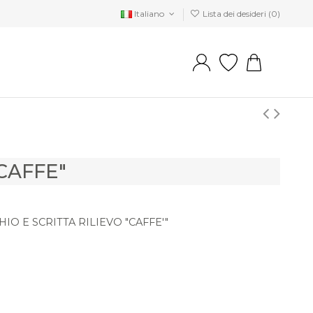
Italiano
Lista dei desideri (
0
)
CAFFE"
O E SCRITTA RILIEVO "CAFFE'"