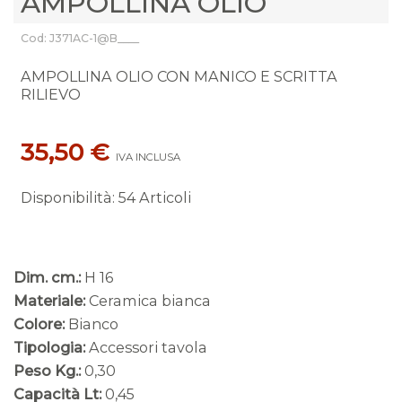
AMPOLLINA OLIO
Cod: J371AC-1@B____
AMPOLLINA OLIO CON MANICO E SCRITTA
RILIEVO
35,50 €
IVA INCLUSA
Disponibilità
:
54 Articoli
Dim. cm.:
H 16
Materiale:
Ceramica bianca
Colore:
Bianco
Tipologia:
Accessori tavola
Peso Kg.:
0,30
Capacità Lt:
0,45