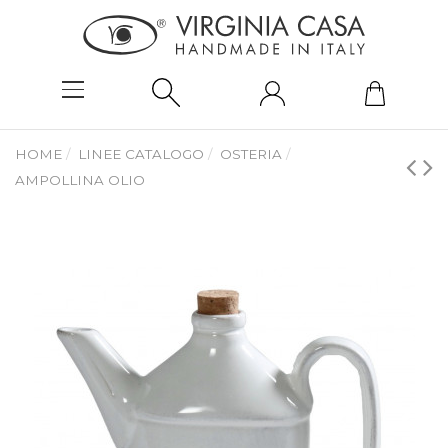
HOME
LINEE CATALOGO
OSTERIA
AMPOLLINA OLIO