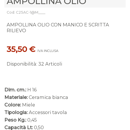
AMPOLLINA OLIO
Cod: C25AC-1@M____
AMPOLLINA OLIO CON MANICO E SCRITTA
RILIEVO
35,50 €
IVA INCLUSA
Disponibilità
:
32 Articoli
Dim. cm.:
H 16
Materiale:
Ceramica bianca
Colore:
Miele
Tipologia:
Accessori tavola
Peso Kg.:
0,45
Capacità Lt:
0,50