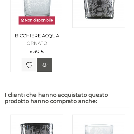
Non disponibile
BICCHIERE ACQUA
ORNATO
8,30 €
I clienti che hanno acquistato questo
prodotto hanno comprato anche: