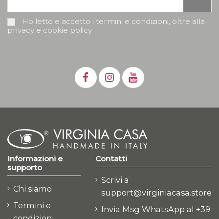
Ho letto e accetto i termini e condizioni, oltre alla
privacy e cookie policy
Informazioni e
Contatti
supporto
Scrivi a
Chi siamo
support@virginiacasa.store
Termini e
Invia Msg WhatsApp al +39
condizioni