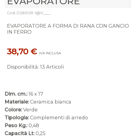
EVAPORATORE
Cod: D285OR-1@V____
EVAPORATORE A FORMA DI RANA CON GANCIO
IN FERRO
38,70 €
IVA INCLUSA
Disponibilità
:
13 Articoli
Dim. cm.:
16 x 17
Materiale:
Ceramica bianca
Colore:
Verde
Tipologia:
Complementi di arredo
Peso Kg.:
0,48
Capacità Lt:
0,25