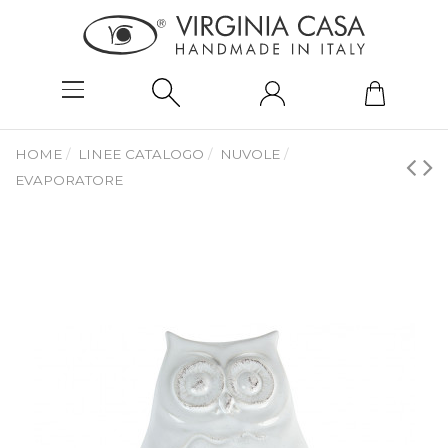
HOME
LINEE CATALOGO
NUVOLE
EVAPORATORE