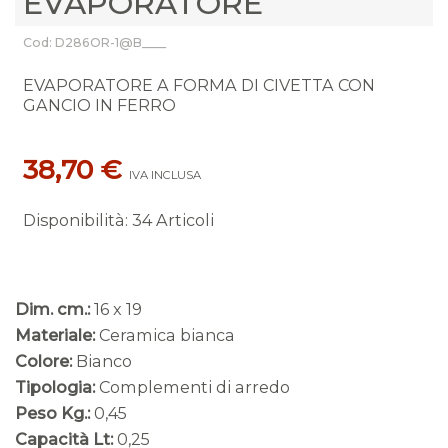
EVAPORATORE
Cod: D286OR-1@B____
EVAPORATORE A FORMA DI CIVETTA CON
GANCIO IN FERRO
38,70 €
IVA INCLUSA
Disponibilità
:
34 Articoli
Dim. cm.:
16 x 19
Materiale:
Ceramica bianca
Colore:
Bianco
Tipologia:
Complementi di arredo
Peso Kg.:
0,45
Capacità Lt:
0,25