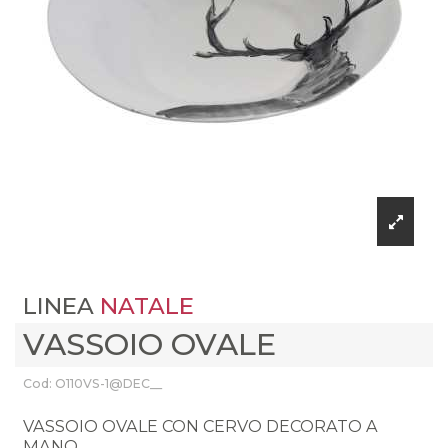
LINEA
NATALE
VASSOIO OVALE
Cod: O110VS-1@DEC__
VASSOIO OVALE CON CERVO DECORATO A
MANO