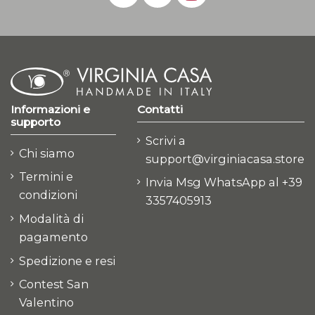
Informazioni e
Contatti
supporto
Scrivi a
Chi siamo
support@virginiacasa.store
Termini e
Invia Msg WhatsApp al +39
condizioni
3357405913
Modalità di
pagamento
Spedizione e resi
Contest San
Valentino