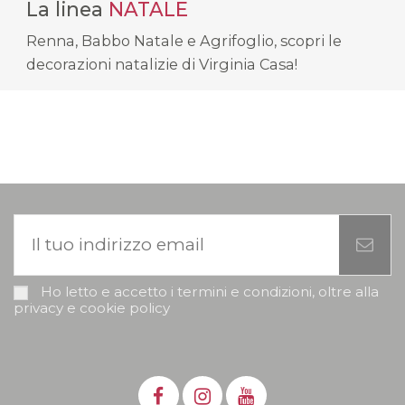
La linea
NATALE
Renna, Babbo Natale e Agrifoglio, scopri le
decorazioni natalizie di Virginia Casa!
Ho letto e accetto i termini e condizioni, oltre alla
privacy e cookie policy