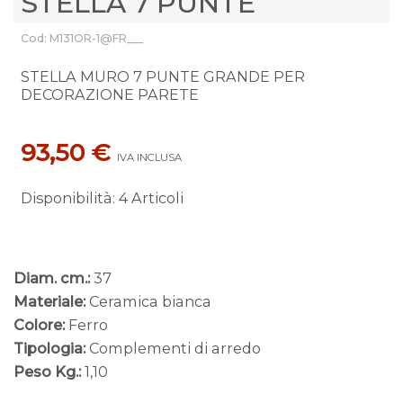
STELLA 7 PUNTE
Cod: M131OR-1@FR___
STELLA MURO 7 PUNTE GRANDE PER
DECORAZIONE PARETE
93,50 €
IVA INCLUSA
Disponibilità
:
4 Articoli
Diam. cm.:
37
Materiale:
Ceramica bianca
Colore:
Ferro
Tipologia:
Complementi di arredo
Peso Kg.:
1,10