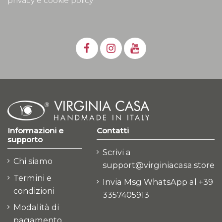
privacy e cookie policy
Informazioni e
Contatti
supporto
Scrivi a
Chi siamo
support@virginiacasa.store
Termini e
Invia Msg WhatsApp al +39
condizioni
3357405913
Modalità di
pagamento