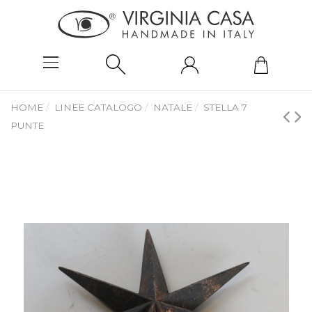
HOME
LINEE CATALOGO
NATALE
STELLA 7
PUNTE