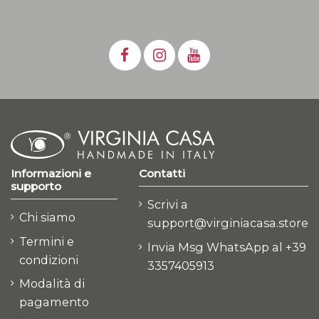
Informazioni e
Contatti
supporto
Scrivi a
Chi siamo
support@virginiacasa.store
Termini e
Invia Msg WhatsApp al +39
condizioni
3357405913
Modalità di
pagamento