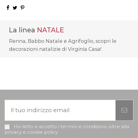
La linea
NATALE
Renna, Babbo Natale e Agrifoglio, scopri le
decorazioni natalizie di Virginia Casa!
Ho letto e accetto i termini e condizioni, oltre alla
privacy e cookie policy