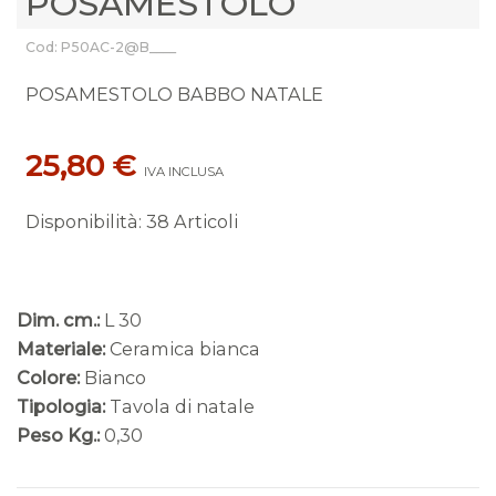
POSAMESTOLO
Cod: P50AC-2@B____
POSAMESTOLO BABBO NATALE
25,80 €
IVA INCLUSA
Disponibilità
:
38 Articoli
Dim. cm.:
L 30
Materiale:
Ceramica bianca
Colore:
Bianco
Tipologia:
Tavola di natale
Peso Kg.:
0,30