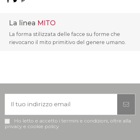
La linea
MITO
La forma stilizzata delle facce su forme che
rievocano il mito primitivo del genere umano.
Ho letto e accetto i termini e condizioni, oltre alla
privacy e cookie policy