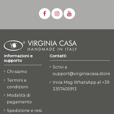
Informazioni e
Contatti
supporto
Scrivi a
Chi siamo
support@virginiacasa.store
Termini e
Invia Msg WhatsApp al +39
condizioni
3357405913
Modalità di
pagamento
Spedizione e resi