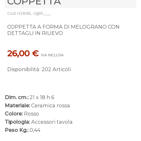
COPPETTA
Cod: H281BL-2@R____
COPPETTA A FORMA DI MELOGRANO CON
DETTAGLI IN RILIEVO
26,00 €
IVA INCLUSA
Disponibilità
:
202 Articoli
Dim. cm.:
21 x 18 h 6
Materiale:
Ceramica rossa
Colore:
Rosso
Tipologia:
Accessori tavola
Peso Kg.:
0,44