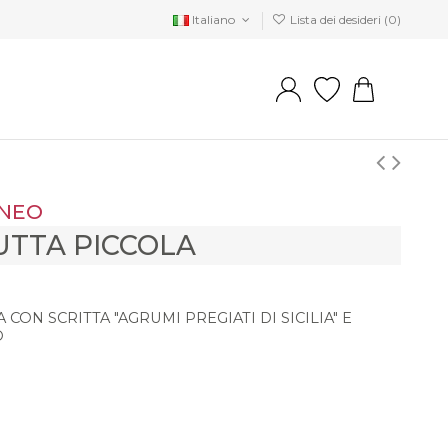
Italiano
Lista dei desideri (
0
)
NEO
UTTA PICCOLA
CON SCRITTA "AGRUMI PREGIATI DI SICILIA" E
O