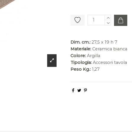
Dim. cm.:
27,5 x 19 h 7
Materiale:
Ceramica bianca
Colore:
Argilla
Tipologia:
Accessori tavola
Peso Kg.:
1,27