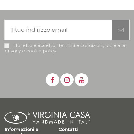
Ho letto e accetto i termini e condizioni, oltre alla
privacy e cookie policy
Informazioni e
Contatti