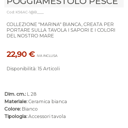
POGGIAMESTOLO PESCE
Cod: K56AC-1@B____
COLLEZIONE "MARINA" BIANCA, CREATA PER
PORTARE SULLA TAVOLA I SAPORI E I COLORI
DEL NOSTRO MARE
22,90 €
IVA INCLUSA
Disponibilità
:
15 Articoli
Dim. cm.:
L 28
Materiale:
Ceramica bianca
Colore:
Bianco
Tipologia:
Accessori tavola