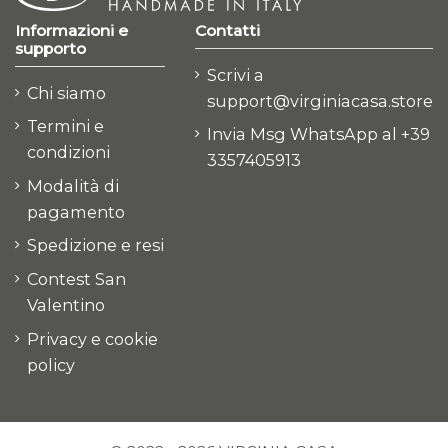
Informazioni e
Contatti
supporto
Scrivi a
Chi siamo
support@virginiacasa.store
Termini e
Invia Msg WhatsApp al +39
condizioni
3357405913
Modalità di
pagamento
Spedizione e resi
Contest San
Valentino
Privacy e cookie
policy