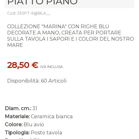
PIATTO PIANO
Cod: J30PT-6@BLA__
COLLEZIONE "MARINA" CON RIGHE BLU
DECORATE A MANO, CREATA PER PORTARE
SULLA TAVOLA I SAPORI E I COLORI DEL NOSTRO
MARE
28,50 €
IVA INCLUSA
Disponibilità
:
60 Articoli
Diam. cm.:
31
Materiale:
Ceramica bianca
Colore:
Blu avio
Tipologia:
Posto tavola