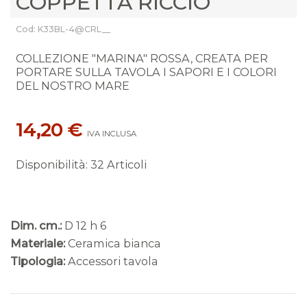
COPPETTA RICCIO
Cod: K33BL-4@CRL__
COLLEZIONE "MARINA" ROSSA, CREATA PER
PORTARE SULLA TAVOLA I SAPORI E I COLORI
DEL NOSTRO MARE
14,20 €
IVA INCLUSA
Disponibilità
:
32 Articoli
Dim. cm.:
D 12 h 6
Materiale:
Ceramica bianca
Tipologia:
Accessori tavola