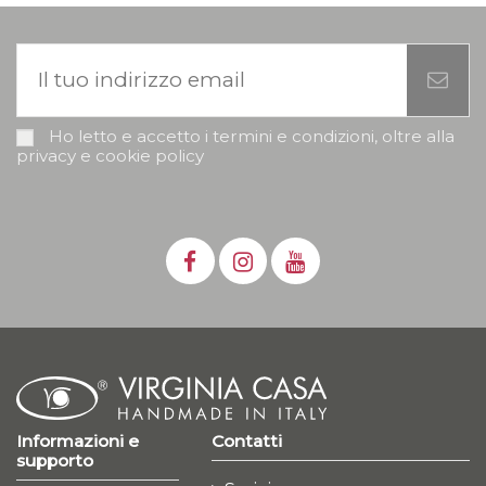
Ho letto e accetto i termini e condizioni, oltre alla
privacy e cookie policy
Informazioni e
Contatti
supporto