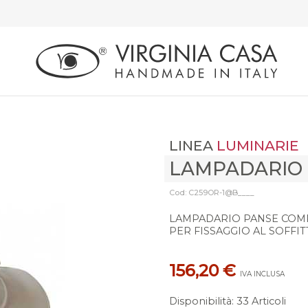
LINEA
LUMINARIE
LAMPADARIO
Cod: C259OR-1@B____
LAMPADARIO PANSE COMP
PER FISSAGGIO AL SOFFI
156,20 €
IVA INCLUSA
Disponibilità
:
33 Articoli