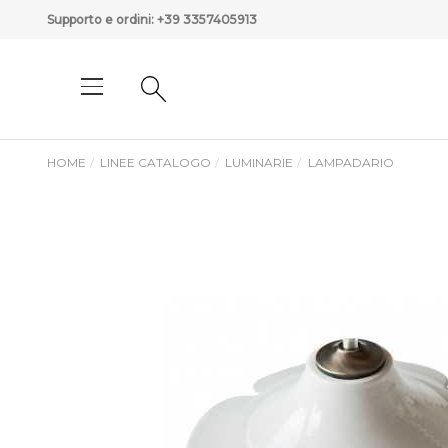
Supporto e ordini:
+39 3357405913
HOME
LINEE CATALOGO
LUMINARIE
LAMPADARIO