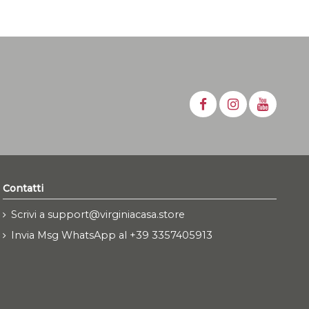
Contatti
Scrivi a support@virginiacasa.store
Invia Msg WhatsApp al +39 3357405913