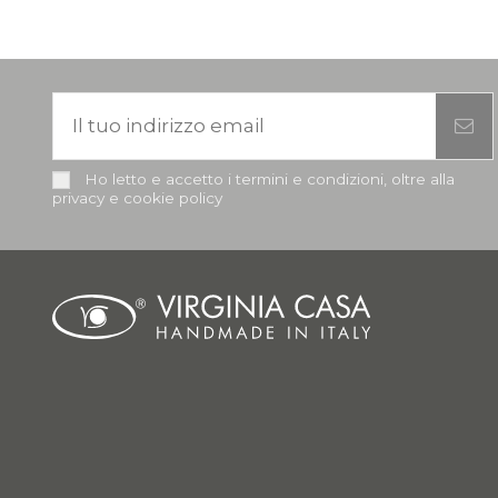
Ho letto e accetto i termini e condizioni, oltre alla
privacy e cookie policy