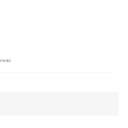
rredo