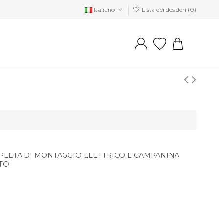
Italiano
Lista dei desideri (
0
)
LETA DI MONTAGGIO ELETTRICO E CAMPANINA
TTO