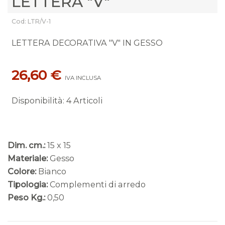
LETTERA "V"
Cod: LTR/V-1
LETTERA DECORATIVA "V" IN GESSO
26,60 €
IVA INCLUSA
Disponibilità
:
4 Articoli
Dim. cm.:
15 x 15
Materiale:
Gesso
Colore:
Bianco
Tipologia:
Complementi di arredo
Peso Kg.:
0,50