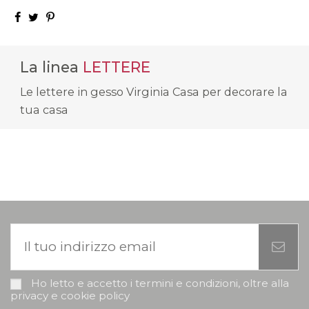
La linea
LETTERE
Le lettere in gesso Virginia Casa per decorare la
tua casa
Ho letto e accetto i termini e condizioni, oltre alla
privacy e cookie policy