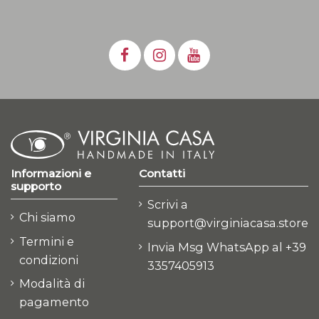
Informazioni e
Contatti
supporto
Scrivi a
Chi siamo
support@virginiacasa.store
Termini e
Invia Msg WhatsApp al +39
condizioni
3357405913
Modalità di
pagamento