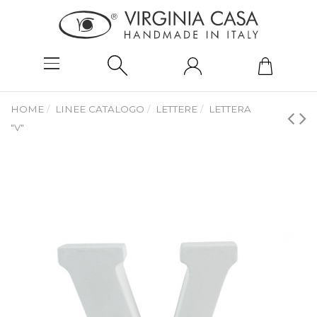
HOME
LINEE CATALOGO
LETTERE
LETTERA
"V"