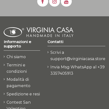
Informazioni e
Contatti
supporto
Scrivi a
Chi siamo
support@virginiacasa.store
Termini e
Invia Msg WhatsApp al +39
condizioni
3357405913
Modalità di
pagamento
Spedizione e resi
Contest San
Valentino