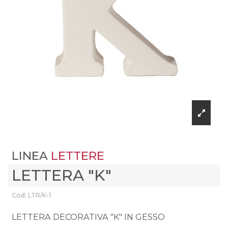
LINEA
LETTERE
LETTERA "K"
Cod: LTR/K-1
LETTERA DECORATIVA "K" IN GESSO