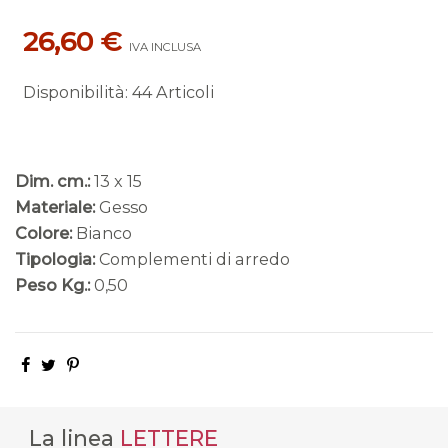
26,60 €
IVA INCLUSA
Disponibilità
:
44 Articoli
Dim. cm.:
13 x 15
Materiale:
Gesso
Colore:
Bianco
Tipologia:
Complementi di arredo
Peso Kg.:
0,50
La linea
LETTERE