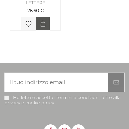
LETTERE
26,60 €
Ho letto e accetto i termini e condizioni, oltre alla
privacy e cookie policy