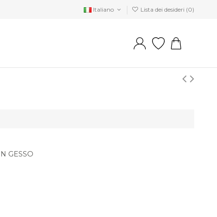
Italiano
Lista dei desideri (
0
)
IN GESSO