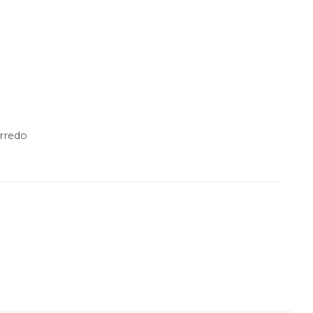
rredo