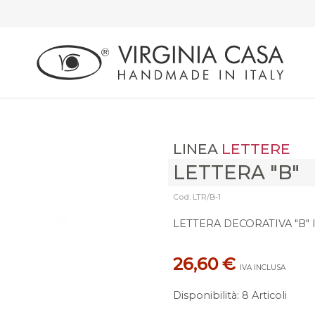
LINEA
LETTERE
LETTERA "B"
Cod: LTR/B-1
LETTERA DECORATIVA "B" 
26,60 €
IVA INCLUSA
Disponibilità
:
8 Articoli