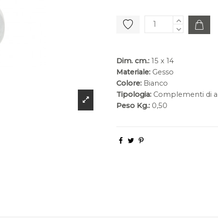
Dim. cm.:
15 x 14
Materiale:
Gesso
Colore:
Bianco
Tipologia:
Complementi di a
Peso Kg.:
0,50