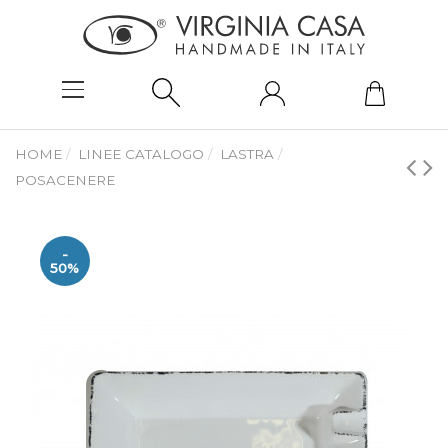
HOME
LINEE CATALOGO
LASTRA
POSACENERE
-
50%