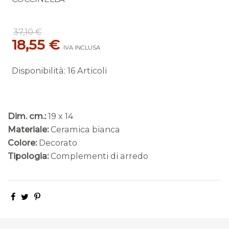
37,10 €
18,55 €
IVA INCLUSA
Disponibilità
:
16 Articoli
Dim. cm.:
19 x 14
Materiale:
Ceramica bianca
Colore:
Decorato
Tipologia:
Complementi di arredo