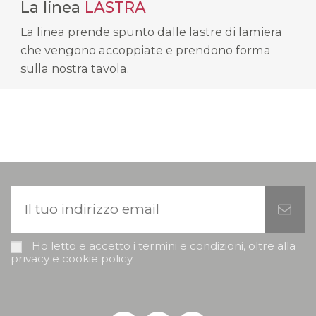
La linea
LASTRA
La linea prende spunto dalle lastre di lamiera
che vengono accoppiate e prendono forma
sulla nostra tavola.
Ho letto e accetto i termini e condizioni, oltre alla
privacy e cookie policy