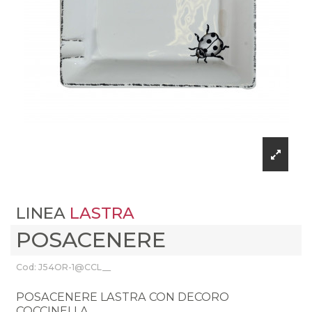
LINEA
LASTRA
POSACENERE
Cod: J54OR-1@CCL__
POSACENERE LASTRA CON DECORO
COCCINELLA