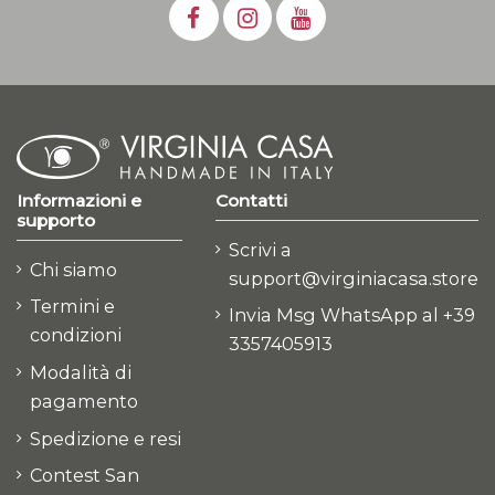
Informazioni e
Contatti
supporto
Scrivi a
Chi siamo
support@virginiacasa.store
Termini e
Invia Msg WhatsApp al +39
condizioni
3357405913
Modalità di
pagamento
Spedizione e resi
Contest San