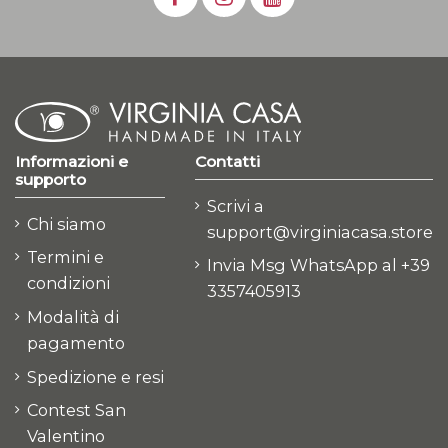
Informazioni e
Contatti
supporto
Scrivi a
Chi siamo
support@virginiacasa.store
Termini e
Invia Msg WhatsApp al +39
condizioni
3357405913
Modalità di
pagamento
Spedizione e resi
Contest San
Valentino