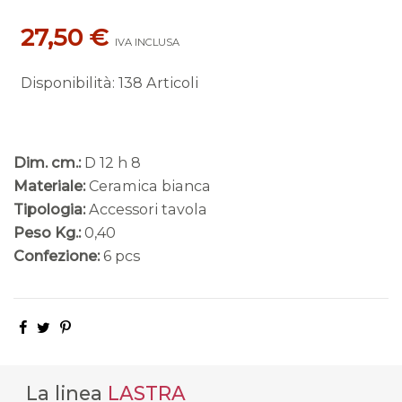
27,50 €
IVA INCLUSA
Disponibilità
:
138 Articoli
Dim. cm.:
D 12 h 8
Materiale:
Ceramica bianca
Tipologia:
Accessori tavola
Peso Kg.:
0,40
Confezione:
6 pcs
La linea
LASTRA