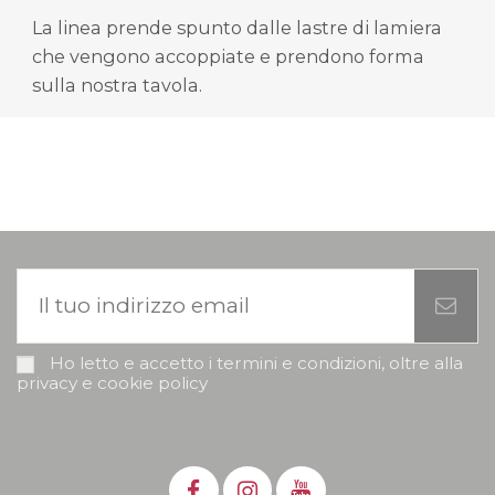
La linea prende spunto dalle lastre di lamiera
che vengono accoppiate e prendono forma
sulla nostra tavola.
Ho letto e accetto i termini e condizioni, oltre alla
privacy e cookie policy