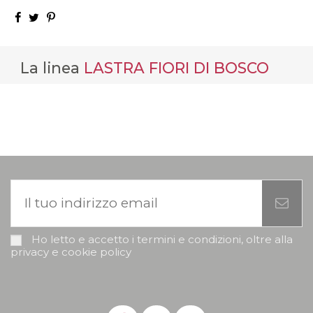
La linea
LASTRA FIORI DI BOSCO
Ho letto e accetto i termini e condizioni, oltre alla
privacy e cookie policy