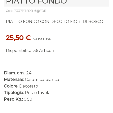
PIATTO FONDO
Cod: 7337PTFDB-6@FDB__
PIATTO FONDO CON DECORO FIORI DI BOSCO
25,50 €
IVA INCLUSA
Disponibilità
:
36 Articoli
Diam. cm.:
24
Materiale:
Ceramica bianca
Colore:
Decorato
Tipologia:
Posto tavola
Peso Kg.:
0,50