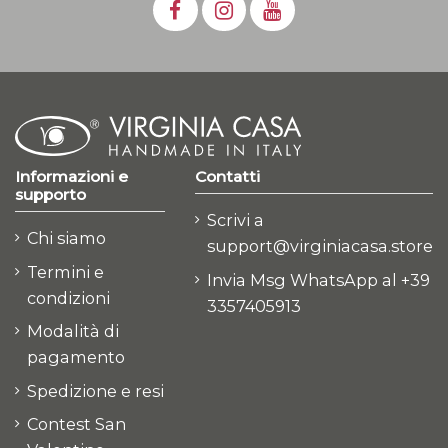
Informazioni e
Contatti
supporto
Scrivi a
Chi siamo
support@virginiacasa.store
Termini e
Invia Msg WhatsApp al +39
condizioni
3357405913
Modalità di
pagamento
Spedizione e resi
Contest San