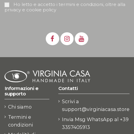
Ho letto e accetto i termini e condizioni, oltre alla
privacy e cookie policy
Informazioni e
Contatti
supporto
Scrivi a
Chi siamo
support@virginiacasa.store
Termini e
Invia Msg WhatsApp al +39
condizioni
3357405913