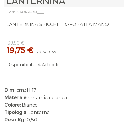
LANTERNINA
Cod: L76OR-1@B____
LANTERNINA SPICCHI TRAFORATI A MANO
39,50 €
19,75 €
IVA INCLUSA
Disponibilità
:
4 Articoli
Dim. cm.:
H 17
Materiale:
Ceramica bianca
Colore:
Bianco
Tipologia:
Lanterne
Peso Kg.:
0,80