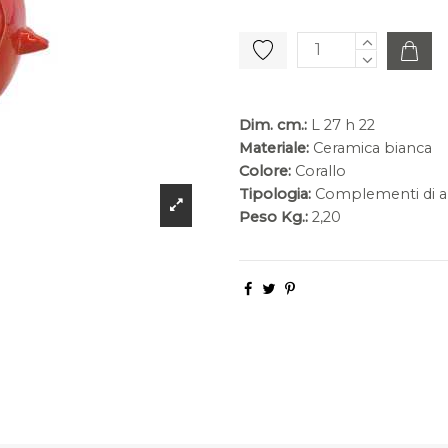
Dim. cm.:
L 27 h 22
Materiale:
Ceramica bianca
Colore:
Corallo
Tipologia:
Complementi di a
Peso Kg.:
2,20