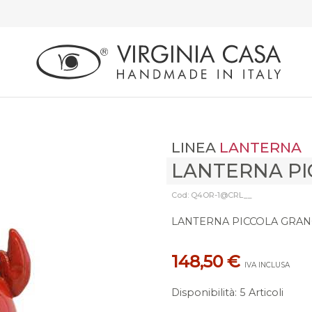
LINEA
LANTERNA
LANTERNA PI
Cod: Q4OR-1@CRL__
LANTERNA PICCOLA GRA
148,50 €
IVA INCLUSA
Disponibilità
:
5 Articoli