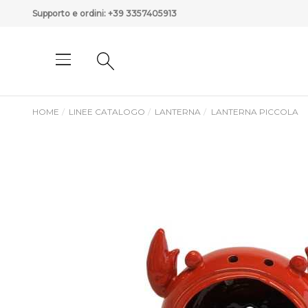
Supporto e ordini:
+39 3357405913
HOME
LINEE CATALOGO
LANTERNA
LANTERNA PICCOLA