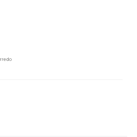
rredo