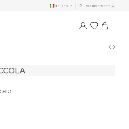
Italiano
Lista dei desideri (
0
)
CCOLA
NCHIO