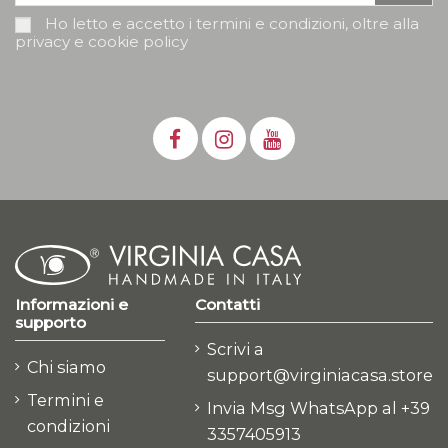
Ho letto e accetto i termini e condizioni, oltre alla
privacy e cookie policy
Informazioni e
Contatti
supporto
Scrivi a
Chi siamo
support@virginiacasa.store
Termini e
Invia Msg WhatsApp al +39
condizioni
3357405913