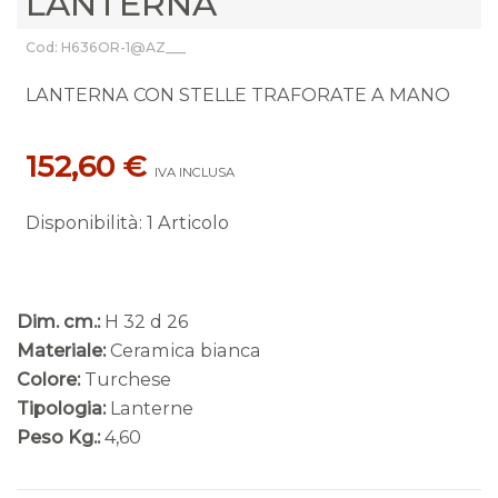
LANTERNA
Cod: H636OR-1@AZ___
LANTERNA CON STELLE TRAFORATE A MANO
152,60 €
IVA INCLUSA
Disponibilità
:
1 Articolo
Dim. cm.:
H 32 d 26
Materiale:
Ceramica bianca
Colore:
Turchese
Tipologia:
Lanterne
Peso Kg.:
4,60