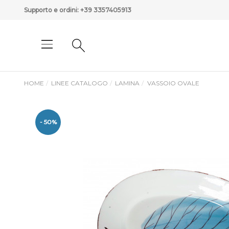
Supporto e ordini:
+39 3357405913
HOME
LINEE CATALOGO
LAMINA
VASSOIO OVALE
- 50%