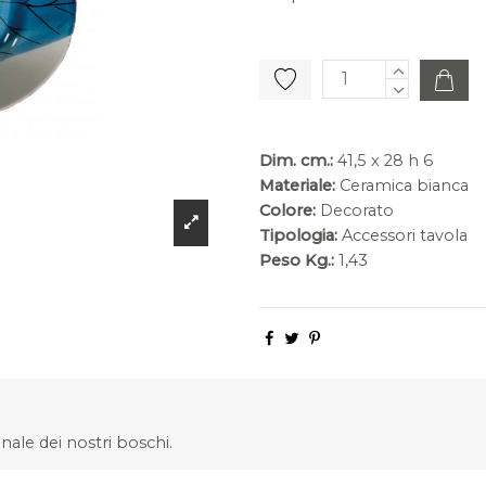
Dim. cm.:
41,5 x 28 h 6
Materiale:
Ceramica bianca
Colore:
Decorato
Tipologia:
Accessori tavola
Peso Kg.:
1,43
nale dei nostri boschi.