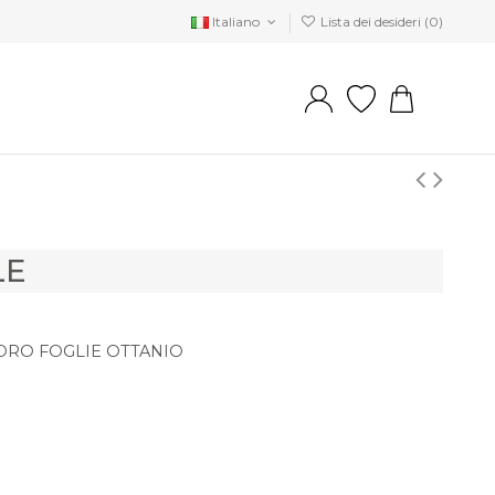
Italiano
Lista dei desideri (
0
)
LE
ORO FOGLIE OTTANIO