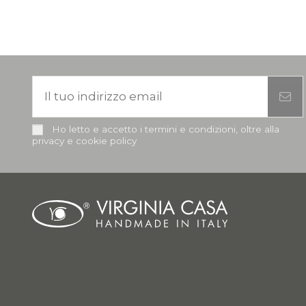
Ho letto e accetto i termini e condizioni, oltre alla
privacy e cookie policy