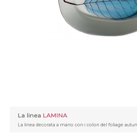
La linea
LAMINA
La linea decorata a mano con i colori del foliage autun