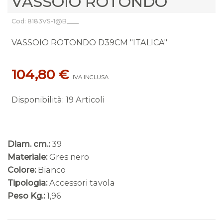
VASSOIO ROTONDO
Cod: 8183VS-1@B____
VASSOIO ROTONDO D39CM "ITALICA"
104,80 €
IVA INCLUSA
Disponibilità
:
19 Articoli
Diam. cm.:
39
Materiale:
Gres nero
Colore:
Bianco
Tipologia:
Accessori tavola
Peso Kg.:
1,96