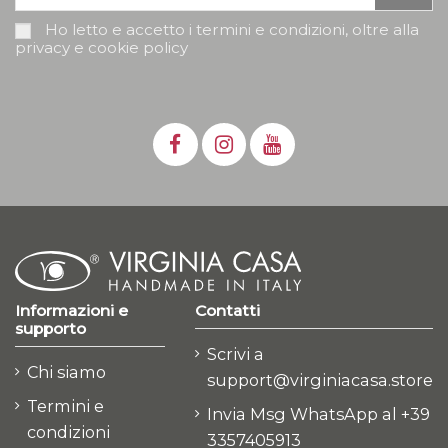
Ho letto e accetto i termini e condizioni, oltre alla
privacy e cookie policy
Informazioni e
Contatti
supporto
Scrivi a
Chi siamo
support@virginiacasa.store
Termini e
Invia Msg WhatsApp al +39
condizioni
3357405913