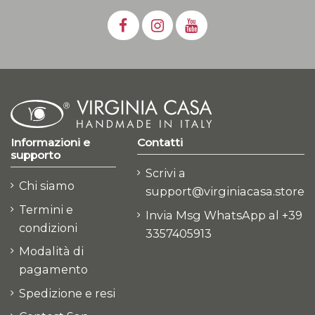
Informazioni e
Contatti
supporto
Scrivi a
Chi siamo
support@virginiacasa.store
Termini e
Invia Msg WhatsApp al +39
condizioni
3357405913
Modalità di
pagamento
Spedizione e resi