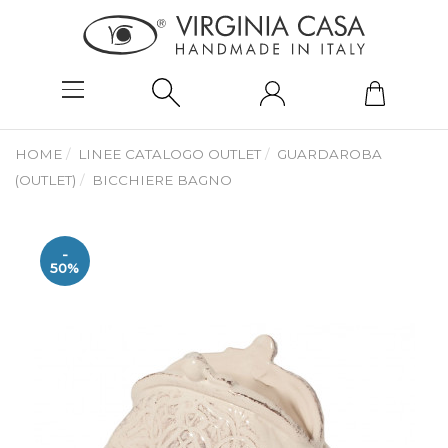
HOME
LINEE CATALOGO OUTLET
GUARDAROBA
(OUTLET)
BICCHIERE BAGNO
-
50%