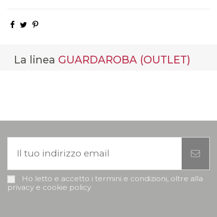
La linea
GUARDAROBA (OUTLET)
Ho letto e accetto i termini e condizioni, oltre alla
privacy e cookie policy