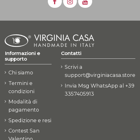
Informazioni e
Contatti
supporto
Scrivi a
Chi siamo
support@virginiacasa.store
Termini e
Invia Msg WhatsApp al +39
condizioni
3357405913
Modalità di
pagamento
Spedizione e resi
Contest San
Valentino