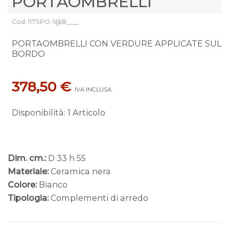
PORTAOMBRELLI
Cod: I175PO-1@B____
PORTAOMBRELLI CON VERDURE APPLICATE SUL
BORDO
378,50 €
IVA INCLUSA
Disponibilità
:
1 Articolo
Dim. cm.:
D 33 h 55
Materiale:
Ceramica nera
Colore:
Bianco
Tipologia:
Complementi di arredo