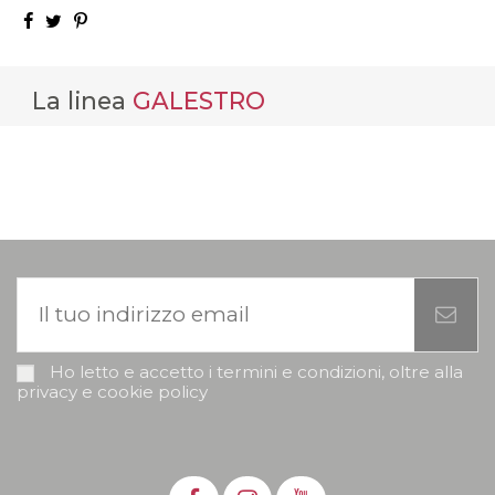
La linea
GALESTRO
Ho letto e accetto i termini e condizioni, oltre alla
privacy e cookie policy