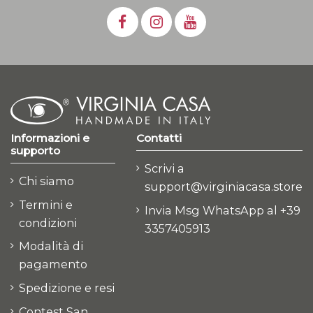
Informazioni e
Contatti
supporto
Scrivi a
Chi siamo
support@virginiacasa.store
Termini e
Invia Msg WhatsApp al +39
condizioni
3357405913
Modalità di
pagamento
Spedizione e resi
Contest San