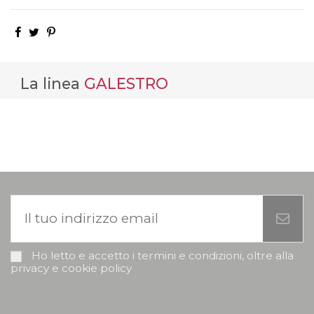
La linea
GALESTRO
Ho letto e accetto i termini e condizioni, oltre alla
privacy e cookie policy