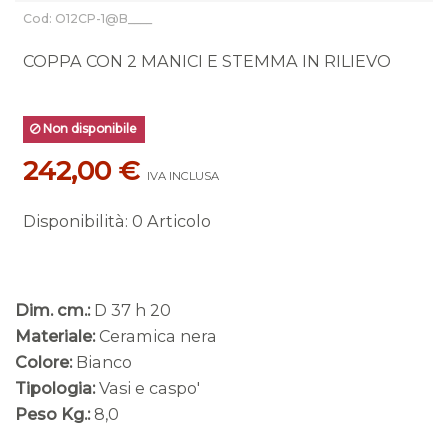
Cod: O12CP-1@B____
COPPA CON 2 MANICI E STEMMA IN RILIEVO
Non disponibile
242,00 €
IVA INCLUSA
Disponibilità
:
0 Articolo
Dim. cm.:
D 37 h 20
Materiale:
Ceramica nera
Colore:
Bianco
Tipologia:
Vasi e caspo'
Peso Kg.:
8,0