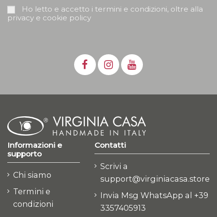
Ho letto e accetto i termini e condizioni, oltre alla
privacy e cookie policy
Informazioni e
Contatti
supporto
Scrivi a
Chi siamo
support@virginiacasa.store
Termini e
Invia Msg WhatsApp al +39
condizioni
3357405913