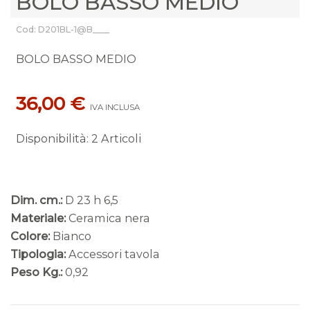
BOLO BASSO MEDIO
Cod: D201BL-1@B____
BOLO BASSO MEDIO
36,00 €
IVA INCLUSA
Disponibilità
:
2 Articoli
Dim. cm.:
D 23 h 6,5
Materiale:
Ceramica nera
Colore:
Bianco
Tipologia:
Accessori tavola
Peso Kg.:
0,92