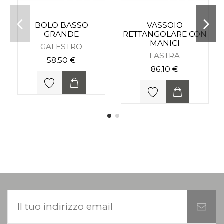
BOLO BASSO
VASSOIO
GRANDE
RETTANGOLARE CON
MANICI
GALESTRO
LASTRA
58,50 €
86,10 €