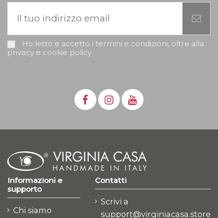
Ho letto e accetto i termini e condizioni, oltre alla
privacy e cookie policy
Informazioni e
Contatti
supporto
Scrivi a
Chi siamo
support@virginiacasa.store