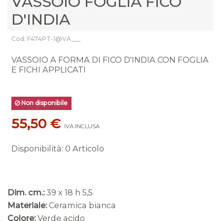
VASSOIO FOGLIA FICO
D'INDIA
Cod: F474PT-1@VA___
VASSOIO A FORMA DI FICO D'INDIA CON FOGLIA
E FICHI APPLICATI
Non disponibile
55,50 €
IVA INCLUSA
Disponibilità
:
0 Articolo
Dim. cm.:
39 x 18 h 5,5
Materiale:
Ceramica bianca
Colore:
Verde acido