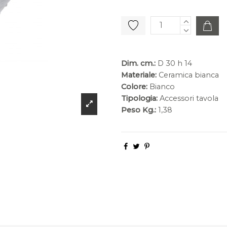
Dim. cm.:
D 30 h 14
Materiale:
Ceramica bianca
Colore:
Bianco
Tipologia:
Accessori tavola
Peso Kg.:
1,38