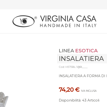
LINEA
ESOTICA
INSALATIERA
Cod: H575BL-1@B____
INSALATIERA A FORMA DI 
74,20 €
IVA INCLUSA
Disponibilità
:
43 Articoli