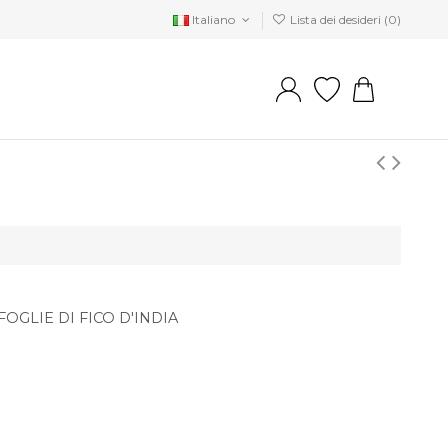
Italiano
Lista dei desideri (
0
)
FOGLIE DI FICO D'INDIA