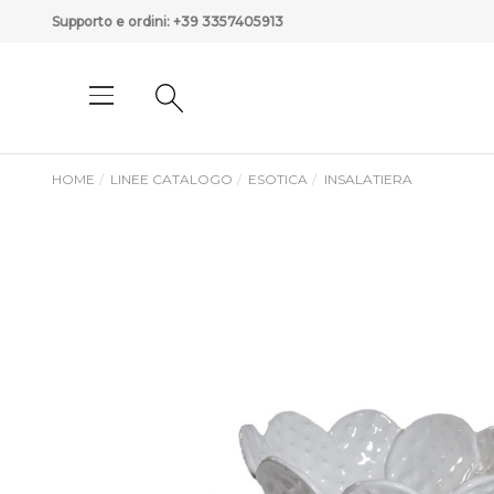
Supporto e ordini:
+39 3357405913
HOME
LINEE CATALOGO
ESOTICA
INSALATIERA