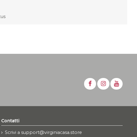
ctus
Contatti
Scrivi a support@virginiacasa.store