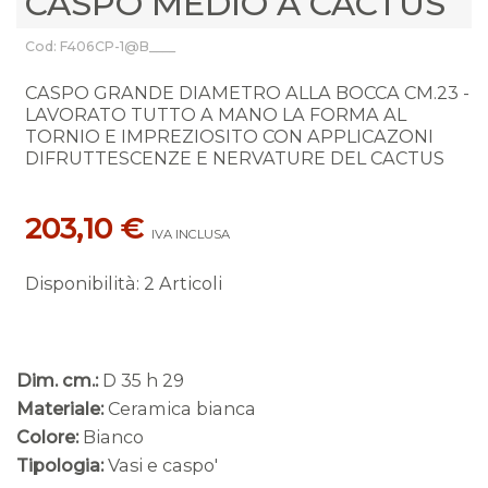
CASPO MEDIO A CACTUS
Cod: F406CP-1@B____
CASPO GRANDE DIAMETRO ALLA BOCCA CM.23 -
LAVORATO TUTTO A MANO LA FORMA AL
TORNIO E IMPREZIOSITO CON APPLICAZONI
DIFRUTTESCENZE E NERVATURE DEL CACTUS
203,10 €
IVA INCLUSA
Disponibilità
:
2 Articoli
Dim. cm.:
D 35 h 29
Materiale:
Ceramica bianca
Colore:
Bianco
Tipologia:
Vasi e caspo'