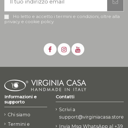
Ho letto e accetto i termini e condizioni, oltre alla
privacy e cookie policy
Informazioni e
Contatti
supporto
Scrivi a
Chi siamo
support@virginiacasa.store
Termini e
Invia Msg WhatsApp al +39