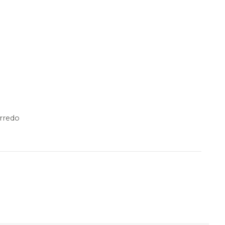
rredo