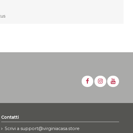
ctus
Contatti
Scrivi a support@virginiacasa.store