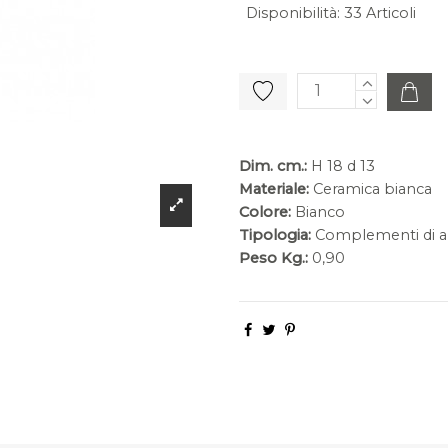
Disponibilità
:
33 Articoli
Dim. cm.:
H 18 d 13
Materiale:
Ceramica bianca
Colore:
Bianco
Tipologia:
Complementi di a
Peso Kg.:
0,90