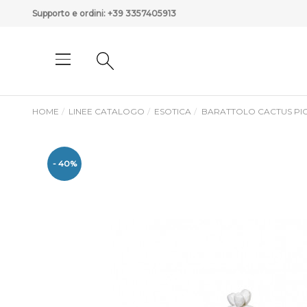
Supporto e ordini:
+39 3357405913
HOME
LINEE CATALOGO
ESOTICA
BARATTOLO CACTUS PI
- 40%