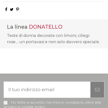
La linea
DONATELLO
Teste di donna decorate con limoni, ciliegi
rose.... un portavasi e non solo davvero speciale.
Ho letto e accetto i termini e condizioni, oltre alla
privacy e cookie policy