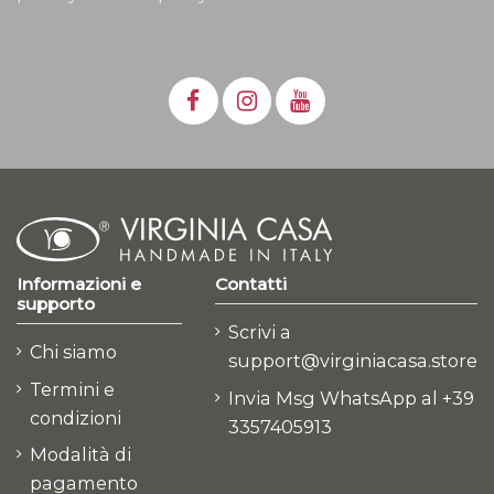
Informazioni e
Contatti
supporto
Scrivi a
Chi siamo
support@virginiacasa.store
Termini e
Invia Msg WhatsApp al +39
condizioni
3357405913
Modalità di
pagamento