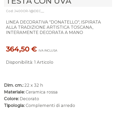
TESTA CON UVA
Cod: J400OR-1@DEC__
LINEA DECORATIVA "DONATELLO", ISPIRATA
ALLA TRADIZIONE ARTISTICA TOSCANA,
INTERAMENTE DECORATA A MANO
364,50 €
IVA INCLUSA
Disponibilità
:
1 Articolo
Dim. cm.:
22 x 32 h
Materiale:
Ceramica rossa
Colore:
Decorato
Tipologia:
Complementi di arredo