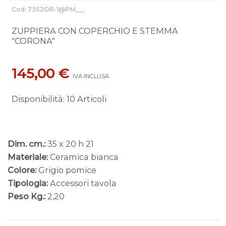
Cod: 7352OR-1@PM___
ZUPPIERA CON COPERCHIO E STEMMA
"CORONA"
145,00 €
IVA INCLUSA
Disponibilità
:
10 Articoli
Dim. cm.:
35 x 20 h 21
Materiale:
Ceramica bianca
Colore:
Grigio pomice
Tipologia:
Accessori tavola
Peso Kg.:
2,20