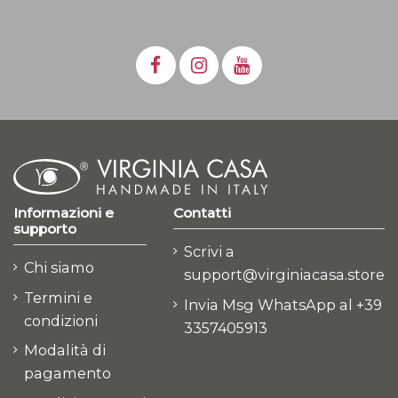
Informazioni e
Contatti
supporto
Scrivi a
Chi siamo
support@virginiacasa.store
Termini e
Invia Msg WhatsApp al +39
condizioni
3357405913
Modalità di
pagamento