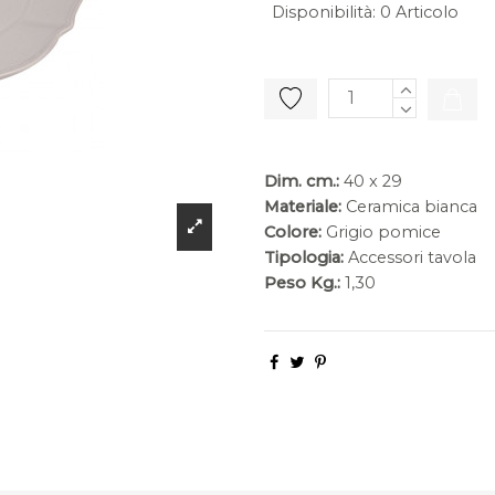
Disponibilità
:
0 Articolo
Dim. cm.:
40 x 29
Materiale:
Ceramica bianca
Colore:
Grigio pomice
Tipologia:
Accessori tavola
Peso Kg.:
1,30