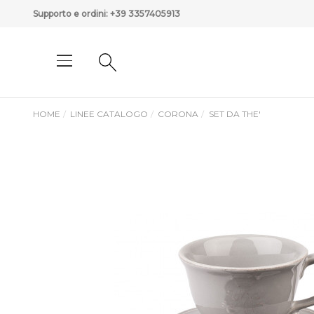
Supporto e ordini:
+39 3357405913
HOME
LINEE CATALOGO
CORONA
SET DA THE'