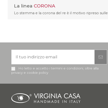
La linea
CORONA
Lo stemma e la corona del re è il motivo ripreso sulle 
Ho letto e accetto i termini e condizioni, oltre alla
privacy e cookie policy