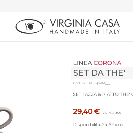
LINEA
CORONA
SET DA THE'
Cod: 9251AC-6@PM___
SET TAZZA & PIATTO THE
29,40 €
IVA INCLUSA
Disponibilità
:
24 Articoli