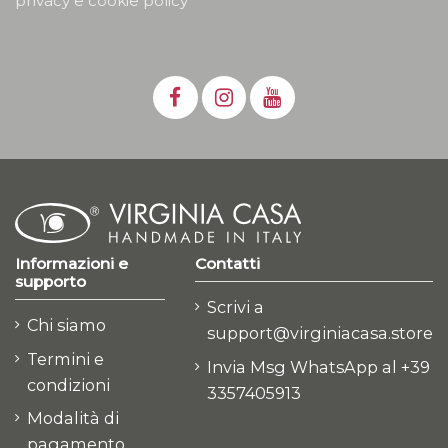
privacy e cookie policy
Informazioni e
Contatti
supporto
Scrivi a
Chi siamo
support@virginiacasa.store
Termini e
Invia Msg WhatsApp al +39
condizioni
3357405913
Modalità di
pagamento