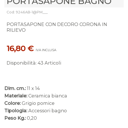
PORTASAPONE BAGNO
Cod: 9246AB-1@PM___
PORTASAPONE CON DECORO CORONA IN
RILIEVO
16,80 €
IVA INCLUSA
Disponibilità
:
43 Articoli
Dim. cm.:
11 x 14
Materiale:
Ceramica bianca
Colore:
Grigio pomice
Tipologia:
Accessori bagno
Peso Kg.:
0,20