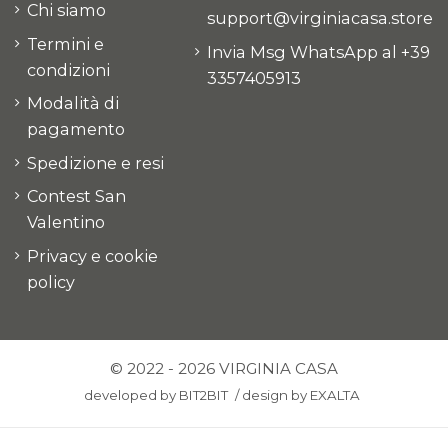
Chi siamo
support@virginiacasa.store
Termini e
Invia Msg WhatsApp al +39
condizioni
3357405913
Modalità di
pagamento
Spedizione e resi
Contest San
Valentino
Privacy e cookie
policy
© 2022 - 2026 VIRGINIA CASA
developed by
BIT2BIT
/
design by
EXALTA