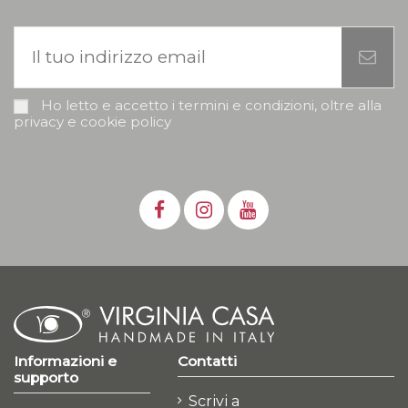
Ho letto e accetto i termini e condizioni, oltre alla
privacy e cookie policy
Informazioni e
Contatti
supporto
Scrivi a