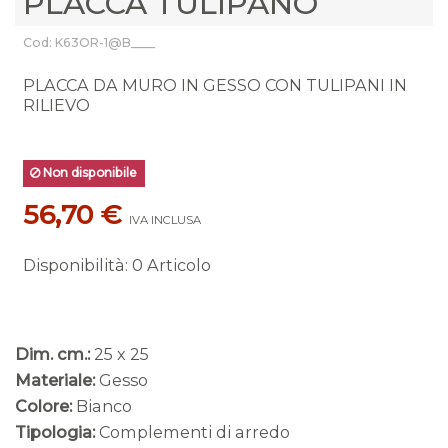
PLACCA TULIPANO
Cod: K63OR-1@B____
PLACCA DA MURO IN GESSO CON TULIPANI IN
RILIEVO
Non disponibile
56,70 €
IVA INCLUSA
Disponibilità
:
0 Articolo
Dim. cm.:
25 x 25
Materiale:
Gesso
Colore:
Bianco
Tipologia:
Complementi di arredo