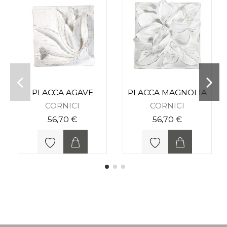
PLACCA AGAVE
PLACCA MAGNOLIA
CORNICI
CORNICI
56,70 €
56,70 €