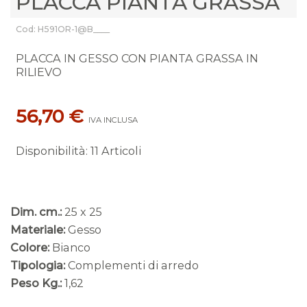
PLACCA PIANTA GRASSA
Cod: H591OR-1@B____
PLACCA IN GESSO CON PIANTA GRASSA IN
RILIEVO
56,70 €
IVA INCLUSA
Disponibilità
:
11 Articoli
Dim. cm.:
25 x 25
Materiale:
Gesso
Colore:
Bianco
Tipologia:
Complementi di arredo
Peso Kg.:
1,62