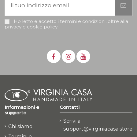
Ho letto e accetto i termini e condizioni, oltre alla
privacy e cookie policy
Informazioni e
Contatti
supporto
Scrivi a
Chi siamo
support@virginiacasa.store
Termini e