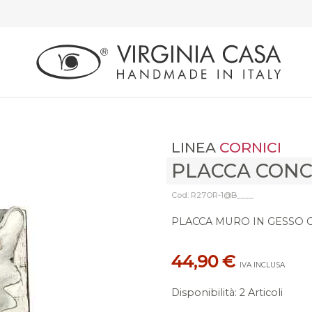
LINEA
CORNICI
PLACCA CONC
Cod: R27OR-1@B____
PLACCA MURO IN GESSO 
44,90 €
IVA INCLUSA
Disponibilità
:
2 Articoli