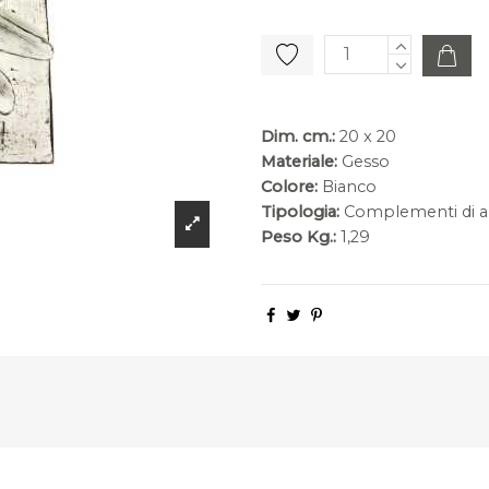
Dim. cm.:
20 x 20
Materiale:
Gesso
Colore:
Bianco
Tipologia:
Complementi di a
Peso Kg.:
1,29