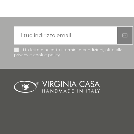
Ho letto e accetto i termini e condizioni, oltre alla
privacy e cookie policy