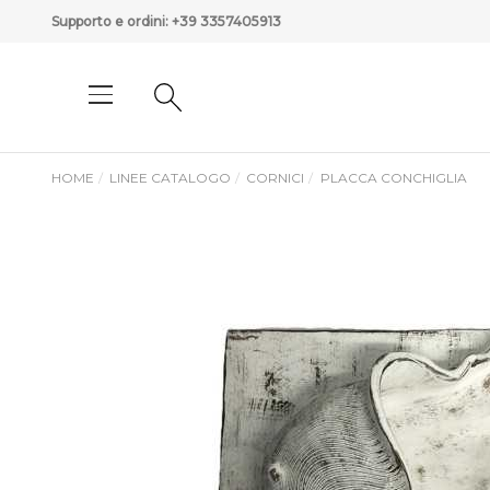
Supporto e ordini:
+39 3357405913
HOME
LINEE CATALOGO
CORNICI
PLACCA CONCHIGLIA