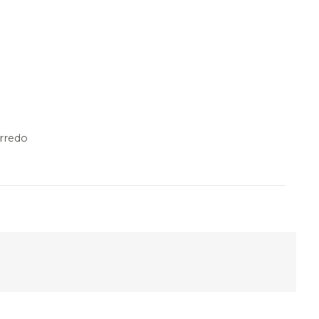
rredo