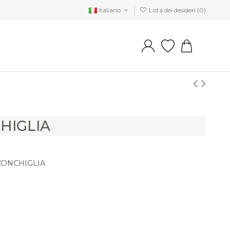
Italiano
Lista dei desideri (
0
)
HIGLIA
CONCHIGLIA