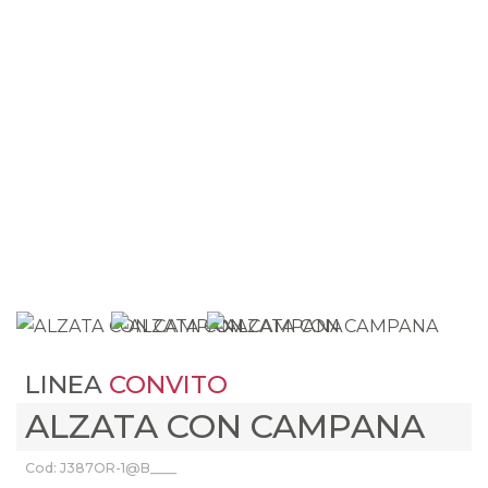
LINEA
CONVITO
ALZATA CON CAMPANA
Cod: J387OR-1@B____