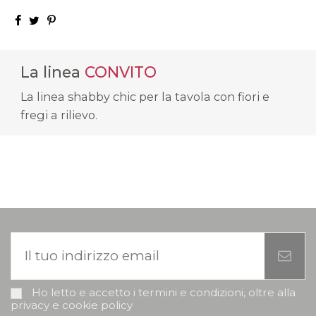
La linea
CONVITO
La linea shabby chic per la tavola con fiori e
fregi a rilievo.
Ho letto e accetto i termini e condizioni, oltre alla
privacy e cookie policy