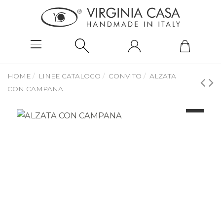
HOME
LINEE CATALOGO
CONVITO
ALZATA
CON CAMPANA