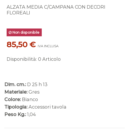
ALZATA MEDIA C/CAMPANA CON DECORI
FLOREALI
Non disponibile
85,50 €
IVA INCLUSA
Disponibilità
:
0 Articolo
Dim. cm.:
D 25 h 13
Materiale:
Gres
Colore:
Bianco
Tipologia:
Accessori tavola
Peso Kg.:
1,04