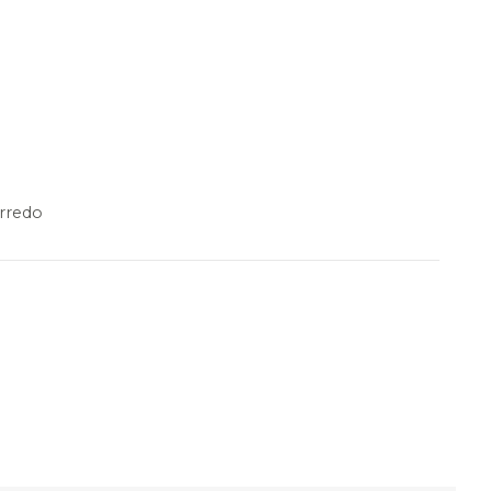
rredo