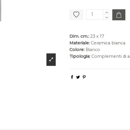
Dim. cm.:
23 x 17
Materiale:
Ceramica bianca
Colore:
Bianco
Tipologia:
Complementi di a