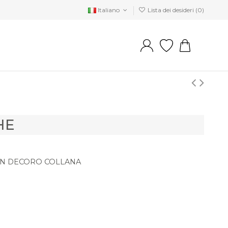
Italiano
Lista dei desideri (
0
)
HE
ON DECORO COLLANA