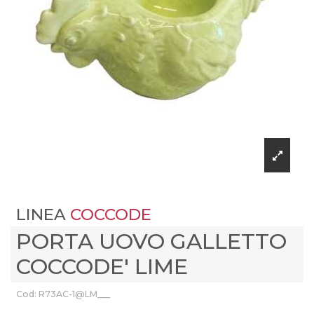
LINEA
COCCODE
PORTA UOVO GALLETTO
COCCODE' LIME
Cod: R73AC-1@LM___