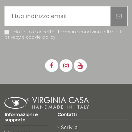
Ho letto e accetto i termini e condizioni, oltre alla
privacy e cookie policy
Informazioni e
Contatti
supporto
Scrivi a