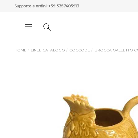
Supporto e ordini:
+39 3357405913
HOME
LINEE CATALOGO
COCCODE
BROCCA GALLETTO C