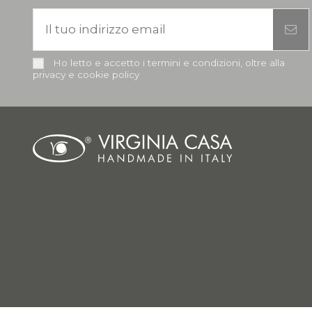
Ho letto e accetto i termini e condizioni, oltre alla
privacy e cookie policy