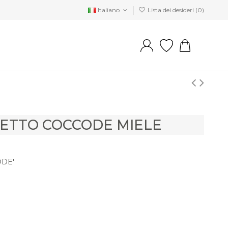
Italiano
Lista dei desideri (
0
)
ETTO COCCODE MIELE
DE'