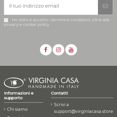
Ho letto e accetto i termini e condizioni, oltre alla
privacy e cookie policy
Informazioni e
Contatti
supporto
Scrivi a
Chi siamo
support@virginiacasa.store