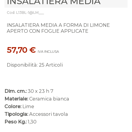
INSALATIERA MEDIA
Cod: L13BL-1@LM___
INSALATIERA MEDIA A FORMA DI LIMONE
APERTO CON FOGLIE APPLICATE
57,70 €
IVA INCLUSA
Disponibilità
:
25 Articoli
Dim. cm.:
30 x 23 h 7
Materiale:
Ceramica bianca
Colore:
Lime
Tipologia:
Accessori tavola
Peso Kg.:
1,30