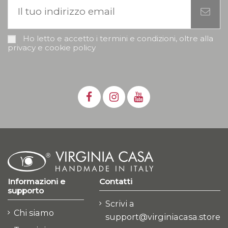
Ho letto e accetto i termini e condizioni, oltre alla
privacy e cookie policy
Informazioni e
Contatti
supporto
Scrivi a
Chi siamo
support@virginiacasa.store