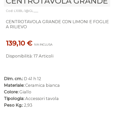
CENTROTAVOLA GRANDE
Cod: L10BL-1@GL___
CENTROTAVOLA GRANDE CON LIMONI E FOGLIE
A RILIEVO
139,10 €
IVA INCLUSA
Disponibilità
:
17 Articoli
Dim. cm.:
D 41 h 12
Materiale:
Ceramica bianca
Colore:
Giallo
Tipologia:
Accessori tavola
Peso Kg.:
2,93