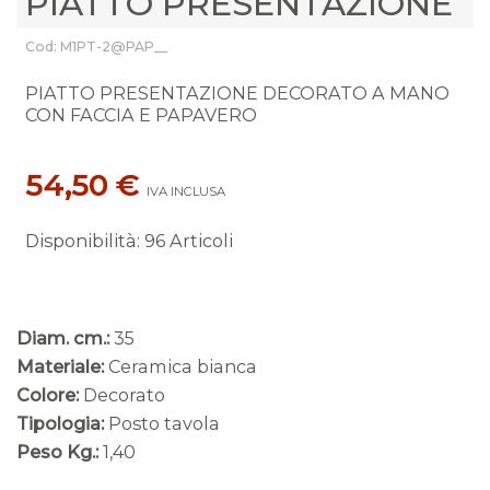
PIATTO PRESENTAZIONE
Cod: M1PT-2@PAP__
PIATTO PRESENTAZIONE DECORATO A MANO
CON FACCIA E PAPAVERO
54,50 €
IVA INCLUSA
Disponibilità
:
96 Articoli
Diam. cm.:
35
Materiale:
Ceramica bianca
Colore:
Decorato
Tipologia:
Posto tavola
Peso Kg.:
1,40