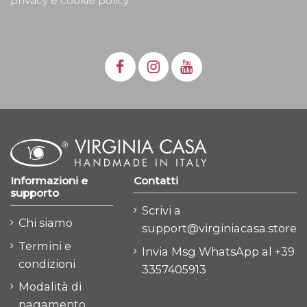
privacy e cookie policy
Informazioni e
Contatti
supporto
Scrivi a
Chi siamo
support@virginiacasa.store
Termini e
Invia Msg WhatsApp al +39
condizioni
3357405913
Modalità di
pagamento